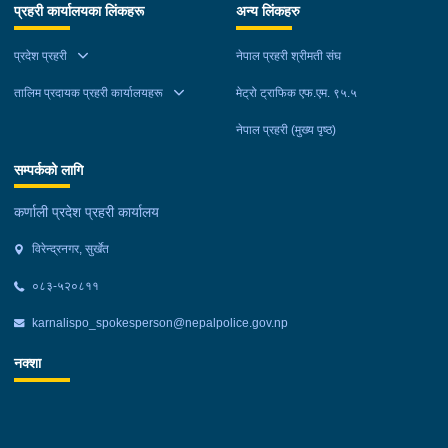
प्रहरी कार्यालयका लिंकहरू
अन्य लिंकहरु
प्रदेश प्रहरी
नेपाल प्रहरी श्रीमती संघ
तालिम प्रदायक प्रहरी कार्यालयहरू
मेट्रो ट्राफिक एफ.एम. ९५.५
नेपाल प्रहरी (मुख्य पृष्ठ)
सम्पर्कको लागि
कर्णाली प्रदेश प्रहरी कार्यालय
विरेन्द्रनगर, सुर्खेत
०८३-५२०८११
karnalispo_spokesperson@nepalpolice.gov.np
नक्शा