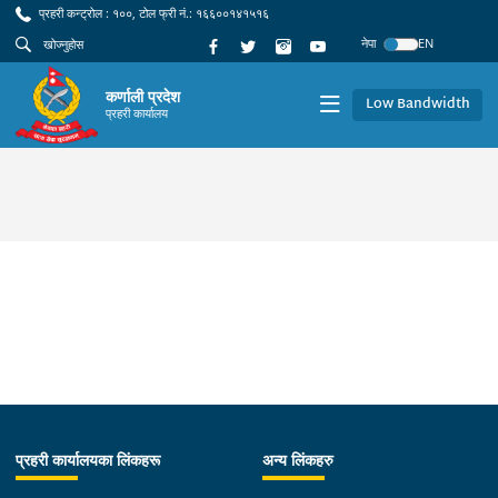
प्रहरी कन्ट्रोल : १००, टोल फ्री नं.: १६६००१४१५१६
नेपा
EN
कर्णाली प्रदेश
Low Bandwidth
प्रहरी कार्यालय
प्रहरी कार्यालयका लिंकहरू
अन्य लिंकहरु