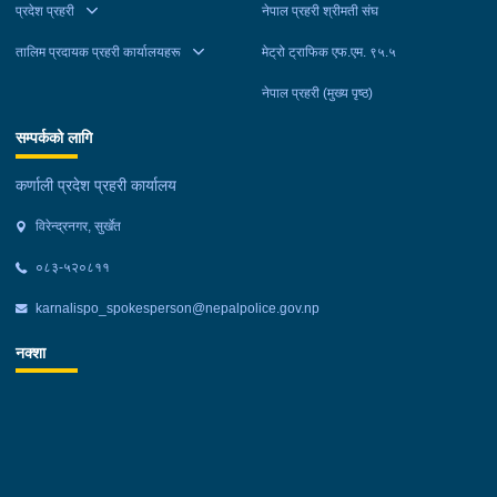
प्रदेश प्रहरी
नेपाल प्रहरी श्रीमती संघ
तालिम प्रदायक प्रहरी कार्यालयहरू
मेट्रो ट्राफिक एफ.एम. ९५.५
नेपाल प्रहरी (मुख्य पृष्ठ)
सम्पर्कको लागि
कर्णाली प्रदेश प्रहरी कार्यालय
विरेन्द्रनगर, सुर्खेत
०८३-५२०८११
karnalispo_spokesperson@nepalpolice.gov.np
नक्शा