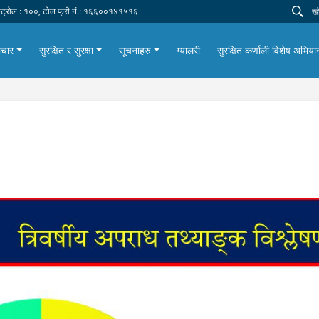
न्ट्रोल : १००, टोल फ्री नं.: १६६००१४१५१६
ाचार
सुरक्षित र सुरक्षा
सूचनाहरु
ग्यालरी
सुरक्षित कर्णाली विशेष अभि