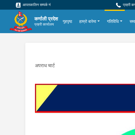
आपतकालिन सम्पर्क नं
प्रहरी क
कर्णाली प्रदेश
गृहपृष्ठ
हाम्रो बारेमा
गतिविधि
सम
प्रहरी कार्यालय
अपराध चार्ट