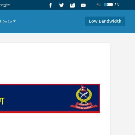
नेपा
EN
Low Bandwidth
यान २०८०