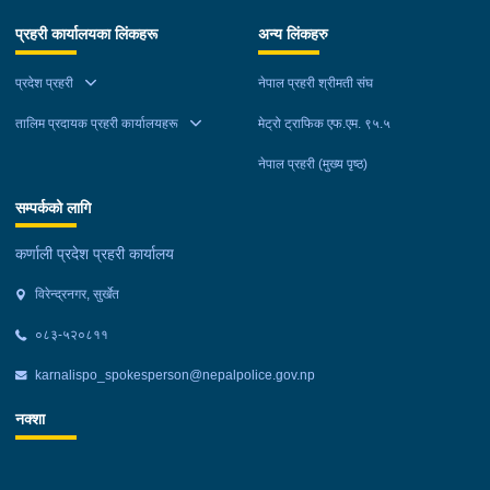
प्रहरी कार्यालयका लिंकहरू
अन्य लिंकहरु
प्रदेश प्रहरी
नेपाल प्रहरी श्रीमती संघ
तालिम प्रदायक प्रहरी कार्यालयहरू
मेट्रो ट्राफिक एफ.एम. ९५.५
नेपाल प्रहरी (मुख्य पृष्ठ)
सम्पर्कको लागि
कर्णाली प्रदेश प्रहरी कार्यालय
विरेन्द्रनगर, सुर्खेत
०८३-५२०८११
karnalispo_spokesperson@nepalpolice.gov.np
नक्शा