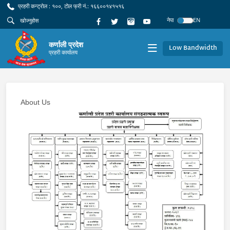
प्रहरी कन्ट्रोल : १००, टोल फ्री नं.: १६६००१४१५१६
नेपा
EN
कर्णाली प्रदेश
Low Bandwidth
प्रहरी कार्यालय
About Us