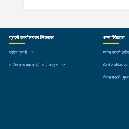
बस्ने बर्ष २६ को अम्मर बि.क. ।२)ऐ.ऐ. बस्ने बर्ष २२ को राज
ढकेन्द्र बि.क ।
प्रहरी कार्यालयका लिंकहरू
अन्य लिंकहरु
प्रदेश प्रहरी
नेपाल प्रहरी श्री
तालिम प्रदायक प्रहरी कार्यालयहरू
मेट्रो ट्राफिक ए
नेपाल प्रहरी (मुख्य