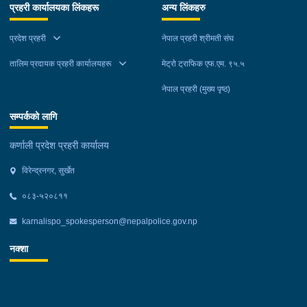
प्रहरी कार्यालयका लिंकहरू
अन्य लिंकहरु
प्रदेश प्रहरी
नेपाल प्रहरी श्रीमती संघ
तालिम प्रदायक प्रहरी कार्यालयहरू
मेट्रो ट्राफिक एफ.एम. ९५.५
नेपाल प्रहरी (मुख्य पृष्ठ)
सम्पर्कको लागि
कर्णाली प्रदेश प्रहरी कार्यालय
विरेन्द्रनगर, सुर्खेत
०८३-५२०८११
karnalispo_spokesperson@nepalpolice.gov.np
नक्शा