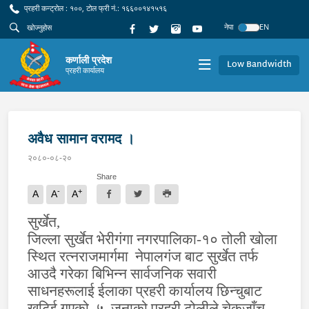
प्रहरी कन्ट्रोल : १००, टोल फ्री नं.: १६६००१४१५१६
नेपा
EN
कर्णाली प्रदेश
Low Bandwidth
प्रहरी कार्यालय
अवैध सामान वरामद ।
२०८०-०८-२०
Share
-
+
A
A
A
सुर्खेत,
जिल्ला सुर्खेत भेरीगंगा नगरपालिका-१० तोली खोला
स्थित रत्नराजमार्गमा नेपालगंज बाट सुर्खेत तर्फ
आउदै गरेका बिभिन्न सार्वजनिक सवारी
साधनहरूलाई ईलाका प्रहरी कार्यालय छिन्चुबाट
खटिई गएको ५ जनाको प्रहरी टोलीले चेकजाँच