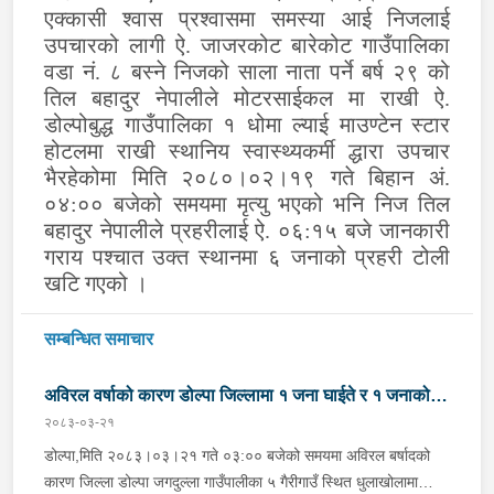
एक्कासी श्वास प्रश्वासमा समस्या आई निजलाई
उपचारको लागी ऐ. जाजरकोट बारेकोट गाउँपालिका
वडा नं. ८ बस्ने निजको साला नाता पर्ने बर्ष २९ को
तिल बहादुर नेपालीले मोटरसाईकल मा राखी ऐ.
डोल्पोबुद्ध गाउँपालिका १ धोमा ल्याई माउण्टेन स्टार
होटलमा राखी स्थानिय स्वास्थ्यकर्मी द्धारा उपचार
भैरहेकोमा मिति २०८०।०२।१९ गते बिहान अं.
०४:०० बजेको समयमा मृत्यु भएको भनि निज तिल
बहादुर नेपालीले प्रहरीलाई ऐ. ०६:१५ बजे जानकारी
गराय पश्चात उक्त स्थानमा ६ जनाको प्रहरी टोली
खटि गएको ।
सम्बन्धित समाचार
अविरल वर्षाको कारण डोल्पा जिल्लामा १ जना घाईते र १ जनाको
२०८३-०३-२१
मृत्यु
डोल्पा,मिति २०८३।०३।२१ गते ०३:०० बजेको समयमा अविरल बर्षादको
कारण जिल्ला डोल्पा जगदुल्ला गाउँपालीका ५ गैरीगाउँ स्थित धुलाखोलामा