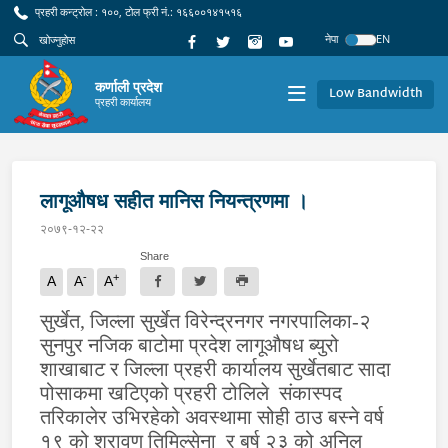
प्रहरी कन्ट्रोल : १००, टोल फ्री नं.: १६६००१४१५१६
नेपा
EN
कर्णाली प्रदेश
Low Bandwidth
प्रहरी कार्यालय
लागूऔषध सहीत मानिस नियन्त्रणमा ।
२०७९-१२-२२
Share
-
+
A
A
A
सुर्खेत, जिल्ला सुर्खेत विरेन्द्रनगर नगरपालिका-२
सुनपुर नजिक बाटोमा प्रदेश लागूऔषध ब्युरो
शाखाबाट र जिल्ला प्रहरी कार्यालय सुर्खेतबाट सादा
पोसाकमा खटिएको प्रहरी टोलिले संकास्पद
तरिकालेर उभिरहेको अवस्थामा सोही ठाउ बस्ने वर्ष
१९ को श्रावण तिमिल्सेना र बर्ष २३ को अनिल