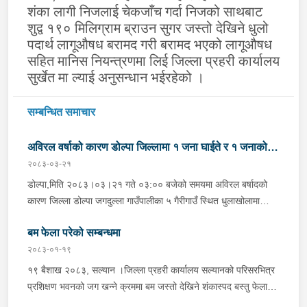
शंका लागी निजलाई चेकजाँच गर्दा निजको साथबाट
शुद्व १९० मिलिग्राम ब्राउन सुगर जस्तो देखिने धुलो
पदार्थ लागूऔषध बरामद गरी बरामद भएको लागूऔषध
सहित मानिस नियन्त्रणमा लिई जिल्ला प्रहरी कार्यालय
सुर्खेत मा ल्याई अनुसन्धान भईरहेको ।
सम्बन्धित समाचार
अविरल वर्षाको कारण डोल्पा जिल्लामा १ जना घाईते र १ जनाको
२०८३-०३-२१
मृत्यु
डोल्पा,मिति २०८३।०३।२१ गते ०३:०० बजेको समयमा अविरल बर्षादको
कारण जिल्ला डोल्पा जगदुल्ला गाउँपालीका ५ गैरीगाउँ स्थित धुलाखोलामा
हिलोमाटो सहितको बाढी आएको भन्ने खबर प्राप्त हुना साथ प्रहरी चौकी
बम फेला परेको सम्बन्धमा
माझगाउ डोल्पाबाट प्र.स.नि. रघुनाथ पाण्डेको कमाण्डमा ५ जनाको टोली
खटिगई स्थानिय र प्रहरीको सहयोगमा उक्त स्थान बस्ने लाक्षिमाने बि.क.को
२०८३-०१-१९
छोरी बर्ष अन्दाजी ५५/५६ कि आनन्दा बि.क. (अविवाहित, बोल्न नसक्ने)
१९ बैशाख २०८३, सल्यान ।जिल्ला प्रहरी कार्यालय सल्यानको परिसरभित्र
सुतिरहेको अबस्थामा पुरिएको र निज आनन्दी बि.क.लाई उद्धार गरी उपचारको
प्रशिक्षण भवनको जग खन्ने क्रममा बम जस्तो देखिने शंकास्पद बस्तु फेला
लागि स्वास्थ्य चौकी तर्फ लैजाने क्रममा मृत्यु भएको । र उक्त घटना स्थलमा
पारे पश्चात नेपाली सेनाको बम डिटेक्टर तथा डिस्पोजल टोलीलाई बोलाई