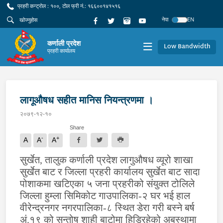
प्रहरी कन्ट्रोल : १००, टोल फ्री नं.: १६६००१४१५१६
नेपा
EN
कर्णाली प्रदेश
Low Bandwidth
प्रहरी कार्यालय
लागूऔषध सहीत मानिस नियन्त्रणमा ।
२०७९-१२-१०
Share
-
+
A
A
A
सुर्खेत, तालुक कर्णाली प्रदेश लागुऔषध व्यूरो शाखा
सुर्खेत बाट र जिल्ला प्रहरी कार्यालय सुर्खेत बाट सादा
पोशाकमा खटिएका ५ जना प्रहरीको संयुक्त टोलिले
जिल्ला हुम्ला सिमिकोट गाउपालिका-२ घर भई हाल
वीरेन्द्रनगर नगरपालिका-८ स्थित डेरा गरी बस्ने बर्ष
अं.१९ को सन्तोष शाही बाटोमा हिडिरहेको अबस्थामा