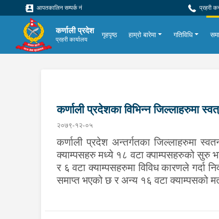
आपतकालिन सम्पर्क नं
प्रहरी क
कर्णाली प्रदेश
गृहपृष्ठ
हाम्रो बारेमा
गतिविधि
सम
प्रहरी कार्यालय
कर्णाली प्रदेशका विभिन्न जिल्लाहरुमा स्वत्रन
२०७९-१२-०५
कर्णाली प्रदेश अन्तर्गतका जिल्लाहरुमा स्व
क्याम्पसहरु मध्ये १८ वटा क्पाम्पसहरुको सुर
र ६ वटा क्याम्पसहरुमा विविध कारणले गर्दा न
समाप्‍त भएको छ र अन्य १६ वटा क्याम्पसको 