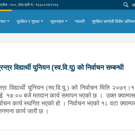
न्ट्रोल : १००, टोल फ्री नं.: १६६००१४१५१६
ाचार
सुरक्षित र सुरक्षा
सूचनाहरु
ग्यालरी
सुरक्षित कर्णाली विशेष अभि
्त्र विद्यार्थी युनियन (स्व.वि.यु) को निर्वाचन सम्बन्धी
तन्त्र विद्यार्थी युनियन (स्व.वि.यु.) को निर्वाचन मिति 
ु भई १७:०० बजे मतदान कार्य समापन भएको छ । उक्त क्याम्पसहर
िर्वाचन कार्य स्थगित भएको हो । निर्वाचन भएको १८ वटा क्याम्प
मतगणना कार्य जारी छ ।