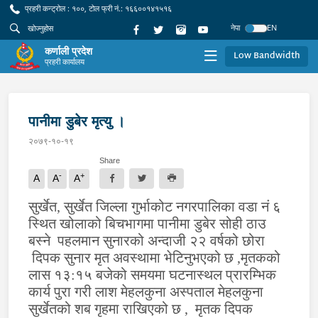
प्रहरी कन्ट्रोल : १००, टोल फ्री नं.: १६६००१४१५१६
नेपा
EN
कर्णाली प्रदेश
Low Bandwidth
प्रहरी कार्यालय
पानीमा डुबेर मृत्यु ।
२०७९-१०-१९
Share
-
+
A
A
A
सुर्खेत, सुर्खेत जिल्ला गुर्भाकोट नगरपालिका वडा नं ६
स्थित खोलाको बिचभागमा पानीमा डुबेर सोही ठाउ
बस्ने पहलमान सुनारको अन्दाजी २२ वर्षको छोरा
दिपक सुनार मृत अवस्थामा भेटिनुभएको छ ,मृतकको
लास १३:१५ बजेको समयमा घटनास्थल प्रारम्भिक
कार्य पुरा गरी लाश मेहलकुना अस्पताल मेहलकुना
सुर्खेतको शब गृहमा राखिएको छ , मृतक दिपक