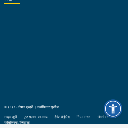
© २०२१ - नेपाल प्रहरी । सर्वाधिकार सुरक्षित
साइट सूची
पृष्ठ भ्रमण: ४८७७३
ईमेल हेर्नुहोस्
नियम र सर्त
गोपनीयता नीति
प्रतिक्रिया / जिज्ञासा