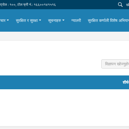
न्ट्रोल : १००, टोल फ्री नं.: १६६००१४१५१६
ाचार
सुरक्षित र सुरक्षा
सूचनाहरु
ग्यालरी
सुरक्षित कर्णाली विशेष अभि
शीर्