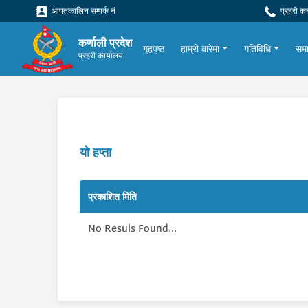
आपतकालिन सम्पर्क नं
प्रहरी क
कर्णाली प्रदेश
गृहपृष्ठ
हाम्रो बारेमा
गतिविधि
सम
प्रहरी कार्यालय
यो हप्ता
प्रकाशित मिति
No Resuls Found...