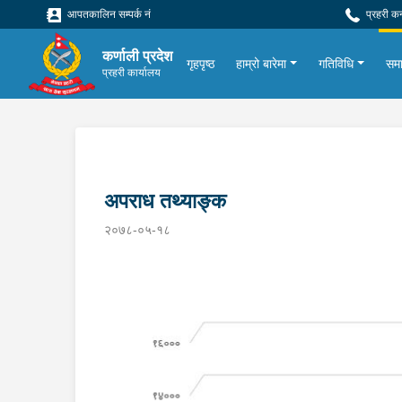
आपतकालिन सम्पर्क नं
प्रहरी क
कर्णाली प्रदेश
गृहपृष्ठ
हाम्रो बारेमा
गतिविधि
सम
प्रहरी कार्यालय
अपराध तथ्याङ्क
२०७८-०५-१८