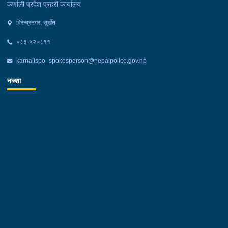
कर्णाली प्रदेश प्रहरी कार्यालय
विरेन्द्रनगर, सुर्खेत
०८३-५२०८११
karnalispo_spokesperson@nepalpolice.gov.np
नक्शा