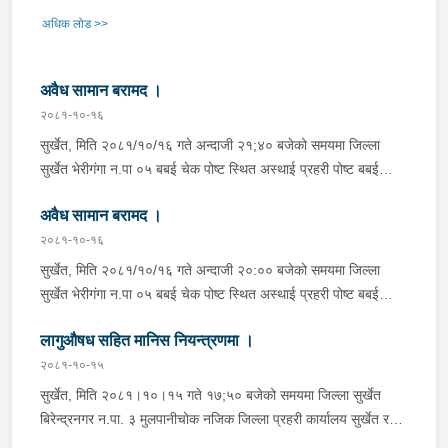
अधिक लोड >>
अवैध सामान बरामद ।
२०८१-१०-१६
सुर्खेत, मिति २०८१/१०/१६ गते अन्दाजी २१;४० बजेको समयमा जिल्ला
सुर्खेत भेरीगंगा न.पा ०५ बबई चेक पोष्ट स्थित अस्थाई प्रहरी पोष्ट बबई
सुर्खेतबाट चेकिङ डिउटी खटिएका प्रहरी टोलीले सवारी साधन चेकजाँच गर्ने
अवैध सामान बरामद ।
क्रममा नेपालगंजबाट सुर्खेत तर्फ आउदै गरेको क.प्र. ०६०८ न. को फोर्स
गाडीमा फेन्सि आईटमको सामन कुर्ता सुरुवाल ३० पिस,लेगिज १०
२०८१-१०-१६
पिस,पेटीकोट ६ पिस अन्दाजी मुल्य ३२,२००।- (बित्तिस हजार दुई सय)
सुर्खेत, मिति २०८१/१०/१६ गते अन्दाजी २०:०० बजेको समयमा जिल्ला
बराबरको सामन बरामद गरी पोष्टको नियन्त्रणमा राखी गाडी गन्तव्य स्थान तर्फ
सुर्खेत भेरीगंगा न.पा ०५ बबई चेक पोष्ट स्थित अस्थाई प्रहरी पोष्ट बबई
पठाईएको ।
सुर्खेतबाट चेकिङ डिउटी खटिएका प्रहरी टोलीले सवारी साधन चेकजाँच गर्ने
लागुऔषध सहित मानिस नियन्त्रणमा ।
क्रममा नेपालगंजबाट दैलेखतर्फ आउदै गरेको क.प्र. ०५६८ न. को ई.भि
भ्यानले फेन्सि आईटमको सामन कुर्ता सुरुवाल ४० पिस अन्दाजी मुल्य
२०८१-१०-१५
५६,०००(छपन्न हजार) बराबरको सामन बरामद गरी पोष्टको नियन्त्रणमा राखी
सुर्खेत, मिति २०८१।१०।१५ गते १७;५० बजेको समयमा जिल्ला सुर्खेत
गाडी गन्तव्य स्थान तर्फ पठाएको ।
बिरेन्द्रनगर न.पा. ३ मुलपानीचोक नजिक जिल्ला प्रहरी कार्यालय सुर्खेत र
लागुऔषध नियन्त्रण शाखा कार्यालय सुर्खेतबाट खटिएका प्रहरी टोलिले