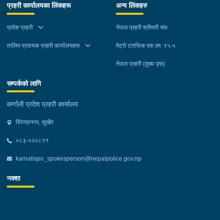
प्रहरी कार्यालयका लिंकहरू
अन्य लिंकहरु
प्रदेश प्रहरी
नेपाल प्रहरी श्रीमती संघ
तालिम प्रदायक प्रहरी कार्यालयहरू
मेट्रो ट्राफिक एफ.एम. ९५.५
नेपाल प्रहरी (मुख्य पृष्ठ)
सम्पर्कको लागि
कर्णाली प्रदेश प्रहरी कार्यालय
विरेन्द्रनगर, सुर्खेत
०८३-५२०८११
karnalispo_spokesperson@nepalpolice.gov.np
नक्शा