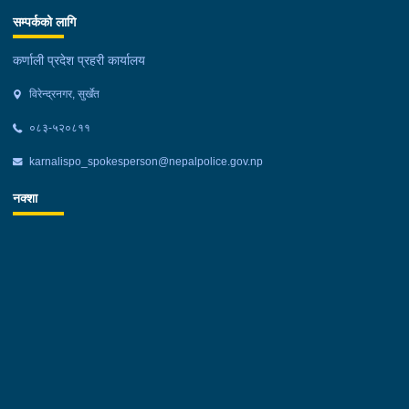
सम्पर्कको लागि
कर्णाली प्रदेश प्रहरी कार्यालय
विरेन्द्रनगर, सुर्खेत
०८३-५२०८११
karnalispo_spokesperson@nepalpolice.gov.np
नक्शा